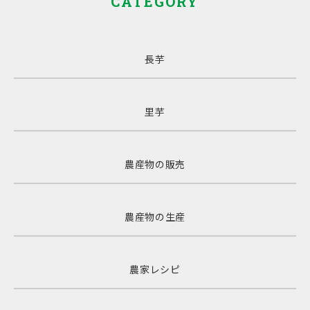
CATEGORY
長芋
里芋
農産物の販売
農産物の生産
農家レシピ