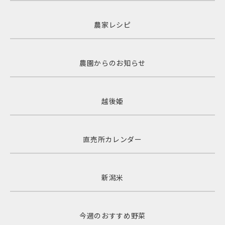
農家レシピ
農園からのお知らせ
越後姫
直売所カレンダー
新潟米
今週のおすすめ野菜