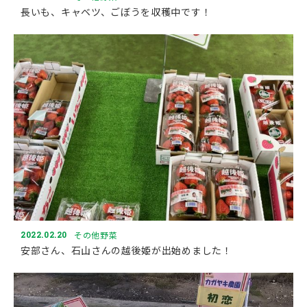
長いも、キャベツ、ごぼうを収穫中です！
2022.02.20
その他野菜
安部さん、石山さんの越後姫が出始めました！