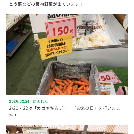
とう菜などの葉物野菜が出ています！
2026.02.24
にんじん
2/21・22は「カガヤキ☆デー」「お米の日」を行いまし
た！