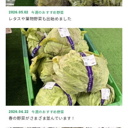
2026.05.02
今週のおすすめ野菜
レタスや葉物野菜も出始めました
2026.04.22
今週のおすすめ野菜
春の野菜がさまざま並んでいます！