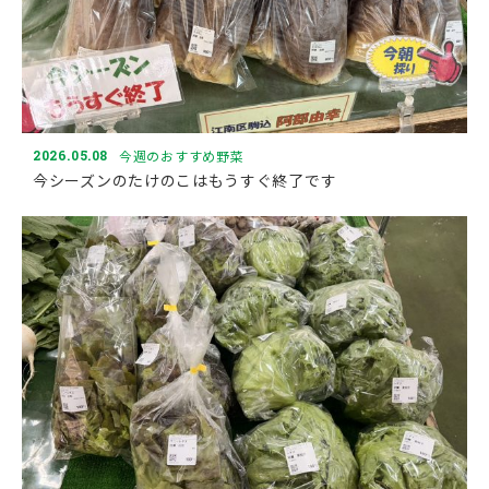
2026.05.08
今週のおすすめ野菜
今シーズンのたけのこはもうすぐ終了です