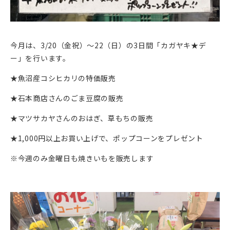
今月は、3/20（金祝）～22（日）の3日間「カガヤキ★デ
ー」を行います。
★魚沼産コシヒカリの特価販売
★石本商店さんのごま豆腐の販売
★マツサカヤさんのおはぎ、草もちの販売
★1,000円以上お買い上げで、ポップコーンをプレゼント
※今週のみ金曜日も焼きいもを販売します