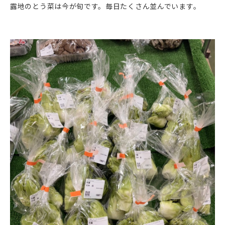
露地のとう菜は今が旬です。毎日たくさん並んでいます。