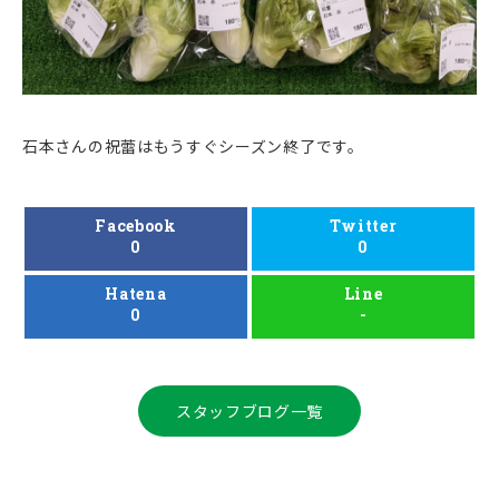
石本さんの祝蕾はもうすぐシーズン終了です。
Facebook
Twitter
0
0
Hatena
Line
0
-
スタッフブログ一覧