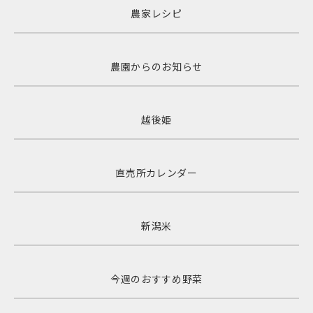
農家レシピ
農園からのお知らせ
越後姫
直売所カレンダー
新潟米
今週のおすすめ野菜