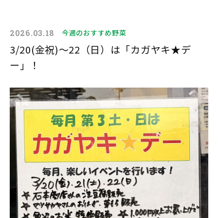
2026.03.18
今週のおすすめ野菜
3/20(金祝)～22（日）は「カガヤキ★デ
ー」！