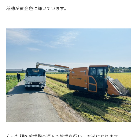
稲穂が黄金色に輝いています。
刈った籾を乾燥機へ運んで乾燥を行い、玄米になります。