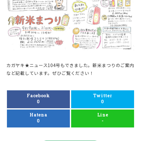
カガヤキ★ニュース104号もできました。新米まつりのご案内
など記載しています。ぜひご覧ください！
Facebook
Twitter
0
0
Hatena
Line
0
-