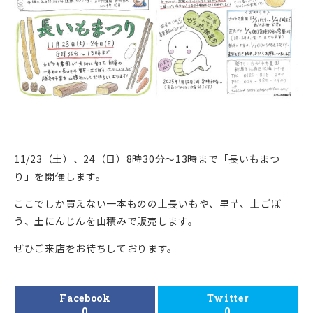
11/23（土）、24（日）8時30分～13時まで「長いもまつ
り」を開催します。
ここでしか買えない一本ものの土長いもや、里芋、土ごぼ
う、土にんじんを山積みで販売します。
ぜひご来店をお待ちしております。
Facebook
Twitter
0
0